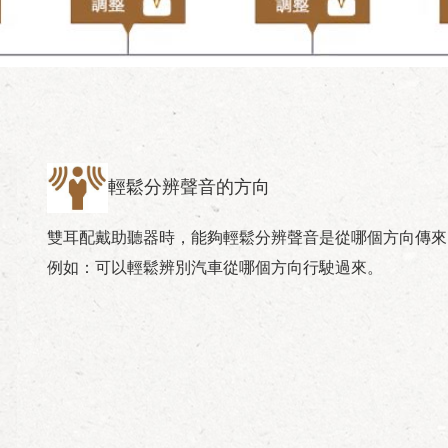
輕鬆分辨聲音的方向
雙耳配戴助聽器時，能夠輕鬆分辨聲音是從哪個方向傳來
例如：可以輕鬆辨別汽車從哪個方向行駛過來。