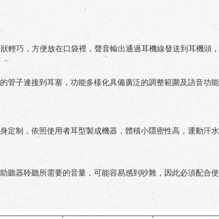
形狀輕巧，方便放在口袋裡，聲音輸出通過耳機線發送到耳機頭
的管子連接到耳塞，功能多樣化具備廣泛的調整範圍及語音功能
身定制，依照使用者耳型製成機器，體積小隱密性高，運動汗水
助聽器聆聽所需要的音量，可能容易感到吵雜，因此必須配合使