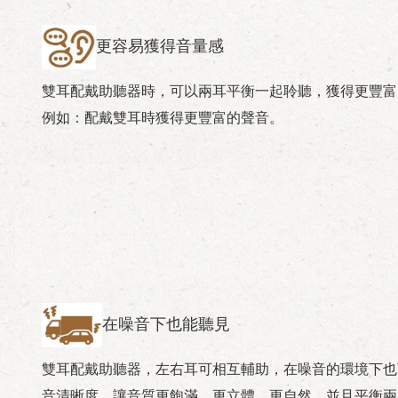
更容易獲得音量感
雙耳配戴助聽器時，可以兩耳平衡一起聆聽，獲得更豐富
例如：配戴雙耳時獲得更豐富的聲音。
在噪音下也能聽見
雙耳配戴助聽器，左右耳可相互輔助，在噪音的環境下也
音清晰度，讓音質更飽滿、更立體、更自然，並且平衡兩