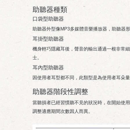
助聽器種類
口袋型助聽器
助聽器外型像MP3多媒體音樂播放器，助聽器
耳掛型助聽器
機身輕巧隱藏耳後，聲音的輸出通過一根非常細
士。
耳內型助聽器
因使用者耳型都不同，此類型是為使用者耳朵量
助聽器階段性調整
當聽損者已經習慣聽不見的狀況時，在開始使用
調整適應期間次數因人而異。