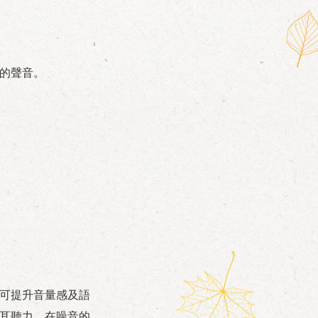
的聲音。
可提升音量感及語
耳聽力，在噪音的