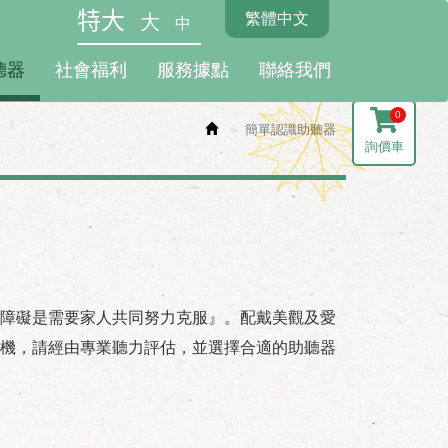
特大
繁體中文
大
中
聽器
社會福利
服務據點
聯絡我們
0
簡單認識助聽器
詢價車
障礙是需要家人共同努力克服』。配戴美觀及愛
機，請經由專業聽力評估，並選擇合適的助聽器